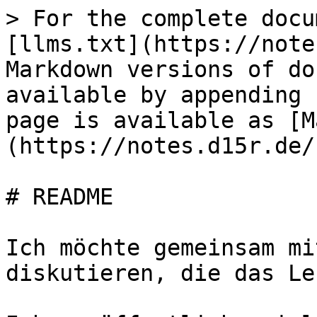
> For the complete docu
[llms.txt](https://note
Markdown versions of do
available by appending 
page is available as [M
(https://notes.d15r.de/
# README

Ich möchte gemeinsam mi
diskutieren, die das Le