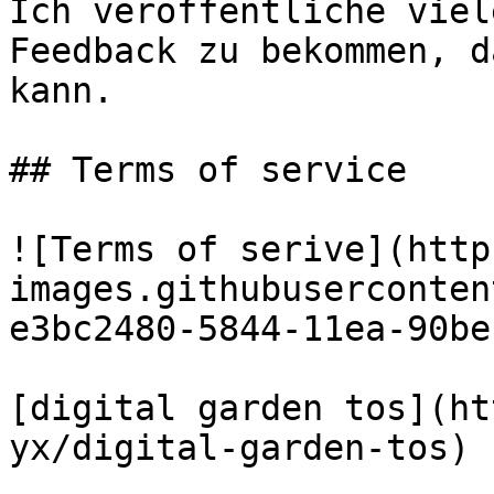
Ich veröffentliche viel
Feedback zu bekommen, d
kann.

## Terms of service

![Terms of serive](http
images.githubuserconten
e3bc2480-5844-11ea-90be
[digital garden tos](ht
yx/digital-garden-tos)
