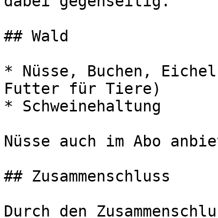
dabei gegenseitig.

## Wald

* Nüsse, Buchen, Eichel
Futter für Tiere)

* Schweinehaltung

Nüsse auch im Abo anbiet
## Zusammenschluss

Durch den Zusammenschlu