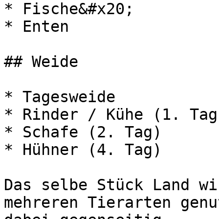
* Fische&#x20;

* Enten

## Weide

* Tagesweide

* Rinder / Kühe (1. Tag)
* Schafe (2. Tag)

* Hühner (4. Tag)

Das selbe Stück Land wi
mehreren Tierarten genu