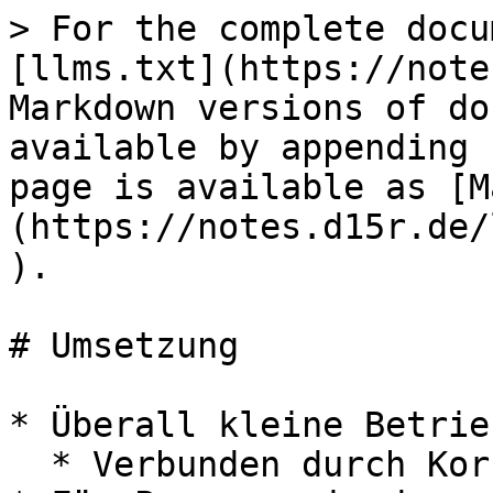
> For the complete docu
[llms.txt](https://note
Markdown versions of do
available by appending 
page is available as [M
(https://notes.d15r.de/
).

# Umsetzung

* Überall kleine Betrieb
  * Verbunden durch Korridor aus Obstwiesen
