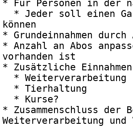
* Für Personen in der n
  * Jeder soll einen Garten zu Fuß erreichen 
können

* Grundeinnahmen durch A
* Anzahl an Abos anpass
vorhanden ist

* Zusätzliche Einnahmen

  * Weiterverarbeitung und Verkauf der Überschüsse

  * Tierhaltung

  * Kurse?

* Zusammenschluss der B
Weiterverarbeitung und 