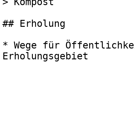
> Kompost

## Erholung

* Wege für Öffentlichke