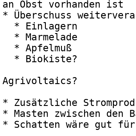
an Obst vorhanden ist

* Überschuss weitervera
  * Einlagern

  * Marmelade

  * Apfelmuß

  * Biokiste?

Agrivoltaics?

* Zusätzliche Stromprod
* Masten zwischen den B
* Schatten wäre gut für