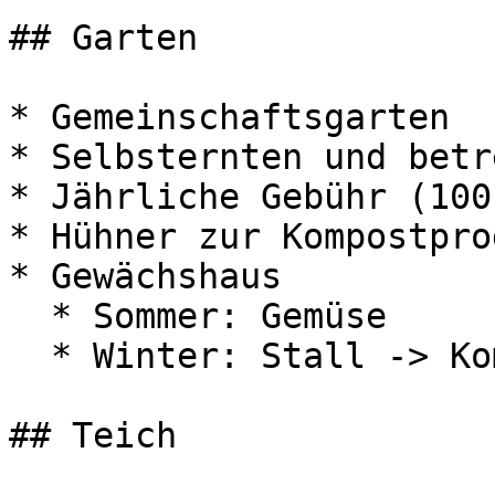
## Garten

* Gemeinschaftsgarten

* Selbsternten und betre
* Jährliche Gebühr (100
* Hühner zur Kompostpro
* Gewächshaus

  * Sommer: Gemüse

  * Winter: Stall -> Kompostproduktion

## Teich
