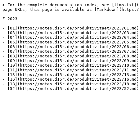
> For the complete documentation index, see [llms.txt](
page URLs; this page is available as [Markdown](https:/
# 2023

- [01](https://notes.d15r.de/produktivitaet/2023/01.md)

- [03](https://notes.d15r.de/produktivitaet/2023/03.md)

- [04](https://notes.d15r.de/produktivitaet/2023/04.md)

- [05](https://notes.d15r.de/produktivitaet/2023/05.md)

- [06](https://notes.d15r.de/produktivitaet/2023/06.md)

- [07](https://notes.d15r.de/produktivitaet/2023/07.md)

- [08](https://notes.d15r.de/produktivitaet/2023/08.md)

- [09](https://notes.d15r.de/produktivitaet/2023/09.md)

- [10](https://notes.d15r.de/produktivitaet/2023/10.md)

- [11](https://notes.d15r.de/produktivitaet/2023/11.md)

- [13](https://notes.d15r.de/produktivitaet/2023/13.md)

- [16](https://notes.d15r.de/produktivitaet/2023/16.md)

- [18](https://notes.d15r.de/produktivitaet/2023/18.md)
