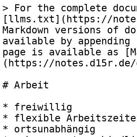
> For the complete docu
[llms.txt](https://note
Markdown versions of do
available by appending 
page is available as [M
(https://notes.d15r.de/
# Arbeit

* freiwillig

* flexible Arbeitszeiten
* ortsunabhängig
