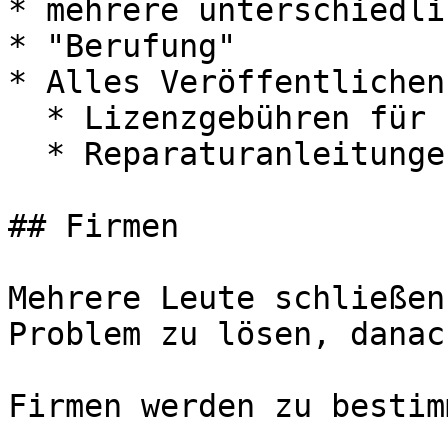
* mehrere unterschiedli
* "Berufung"

* Alles Veröffentlichen
  * Lizenzgebühren für kommerzielle Nutzung

  * Reparaturanleitungen

## Firmen

Mehrere Leute schließen
Problem zu lösen, danac
Firmen werden zu bestim