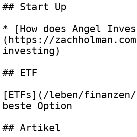
## Start Up

* [How does Angel Inves
(https://zachholman.com
investing)

## ETF

[ETFs](/leben/finanzen/
beste Option

## Artikel
