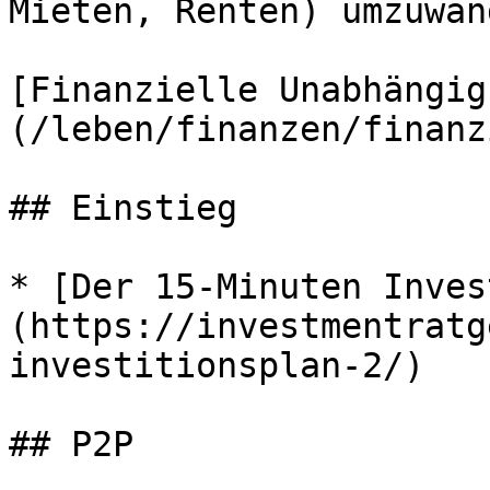
Mieten, Renten) umzuwan
[Finanzielle Unabhängig
(/leben/finanzen/finanz
## Einstieg

* [Der 15-Minuten Inves
(https://investmentratg
investitionsplan-2/)

## P2P
