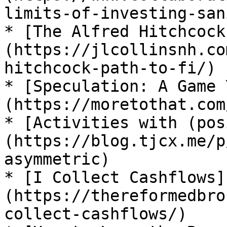
limits-of-investing-san
* [The Alfred Hitchcock
(https://jlcollinsnh.co
hitchcock-path-to-fi/)

* [Speculation: A Game 
(https://moretothat.com
* [Activities with (pos
(https://blog.tjcx.me/p
asymmetric)

* [I Collect Cashflows]
(https://thereformedbro
collect-cashflows/)
