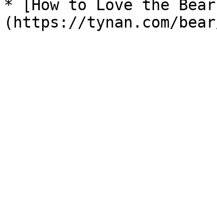
* [How to Love the Bear