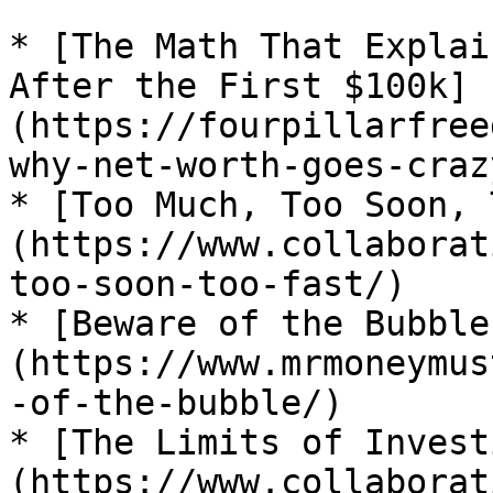
* [The Math That Explai
After the First $100k]
(https://fourpillarfree
why-net-worth-goes-craz
* [Too Much, Too Soon, 
(https://www.collaborat
too-soon-too-fast/)

* [Beware of the Bubble
(https://www.mrmoneymus
-of-the-bubble/)

* [The Limits of Invest
(https://www.collaborat