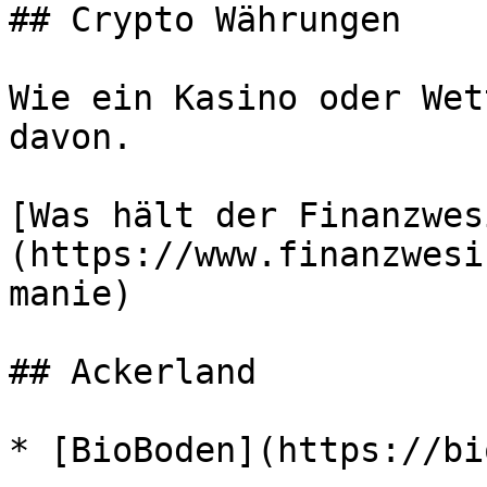
## Crypto Währungen

Wie ein Kasino oder Wet
davon.

[Was hält der Finanzwes
(https://www.finanzwesi
manie)

## Ackerland

* [BioBoden](https://bi