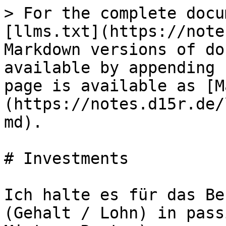
> For the complete docu
[llms.txt](https://note
Markdown versions of do
available by appending 
page is available as [M
(https://notes.d15r.de/
md).

# Investments

Ich halte es für das Be
(Gehalt / Lohn) in pass