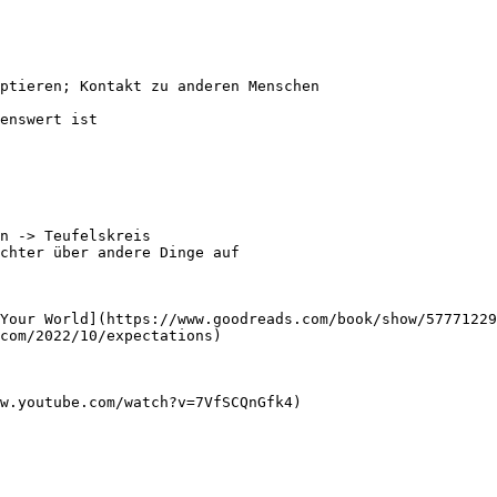
ptieren; Kontakt zu anderen Menschen

enswert ist

n -> Teufelskreis

Your World](https://www.goodreads.com/book/show/57771229
com/2022/10/expectations)

w.youtube.com/watch?v=7VfSCQnGfk4)
