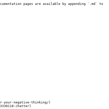
cumentation pages are available by appending `.md` to 
r-your-negative-thinking/)

3330118-chatter)
