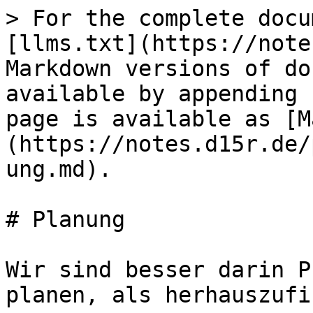
> For the complete docu
[llms.txt](https://note
Markdown versions of do
available by appending 
page is available as [M
(https://notes.d15r.de/
ung.md).

# Planung

Wir sind besser darin P
planen, als herhauszufi