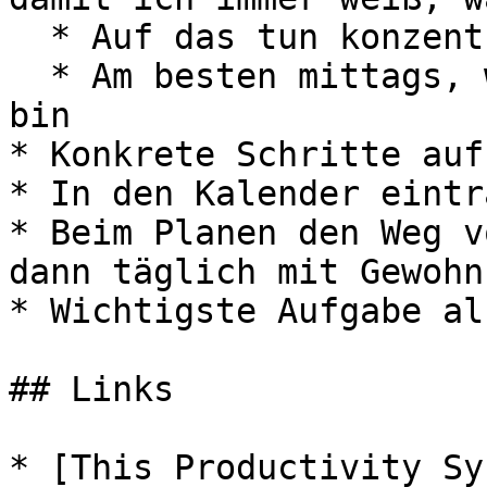
  * Auf das tun konzentrieren können

  * Am besten mittags, wenn ich nocht nicht müde 
bin

* Konkrete Schritte auf
* In den Kalender eintra
* Beim Planen den Weg v
dann täglich mit Gewohn
* Wichtigste Aufgabe al
## Links

* [This Productivity Sy