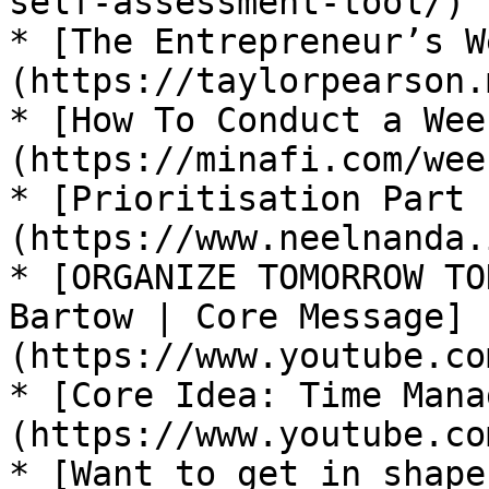
self-assessment-tool/)

* [The Entrepreneur’s W
(https://taylorpearson.
* [How To Conduct a Wee
(https://minafi.com/wee
* [Prioritisation Part 
(https://www.neelnanda.
* [ORGANIZE TOMORROW TO
Bartow | Core Message]
(https://www.youtube.co
* [Core Idea: Time Mana
(https://www.youtube.co
* [Want to get in shape