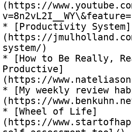
(https://www.youtube.co
v=8n2vL2I__WY\&feature=
* [Productivity System]
(https://jmulholland.co
system/)

* [How to Be Really, Re
Productive]
(https://www.nateliason
* [My weekly review hab
(https://www.benkuhn.ne
* [Wheel of Life]
(https://www.startofhap