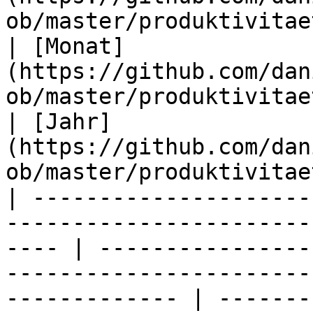
ob/master/produktivitae
| [Monat]
(https://github.com/dan
ob/master/produktivitae
| [Jahr]
(https://github.com/dan
ob/master/produktivitae
| ---------------------
-----------------------
---- | ----------------
-----------------------
------------- | -------